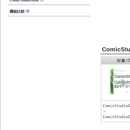
ComicStudioMini
機能比較
ComicS
ComicStudio
～
ComicStudio