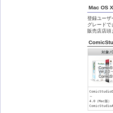
Mac OS 
登録ユーザー
グレードで
販売店店頭
ComicS
ComicStudio
～
4.0（Mac版）
ComicStudio