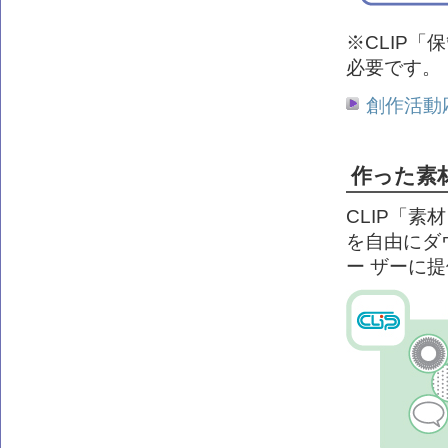
※CLIP
必要です。
創作活動
作った素材
CLIP「素
を自由にダ
ー ザーに