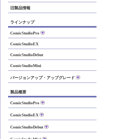
旧製品情報
ラインナップ
ComicStudioPro
ComicStudioEX
ComicStudioDebut
ComicStudioMini
バージョンアップ・アップグレード
製品概要
ComicStudioPro
ComicStudioEX
ComicStudioDebut