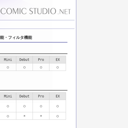
能・フィルタ機能
Mini
Debut
Pro
EX
○
○
○
○
Mini
Debut
Pro
EX
○
○
○
○
○
×
×
○