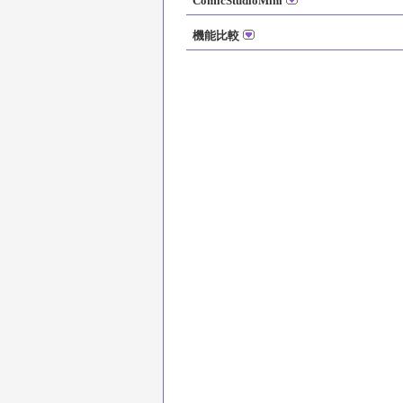
ComicStudioMini
機能比較