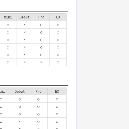
Mini
Debut
Pro
EX
○
×
○
○
○
×
○
○
○
×
○
○
○
×
○
○
○
×
○
○
○
×
×
○
ini
Debut
Pro
EX
○
○
○
○
○
○
○
○
○
○
○
○
○
×
○
○