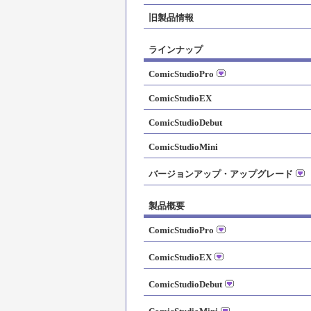
旧製品情報
ラインナップ
ComicStudioPro
ComicStudioEX
ComicStudioDebut
ComicStudioMini
バージョンアップ・アップグレード
製品概要
ComicStudioPro
ComicStudioEX
ComicStudioDebut