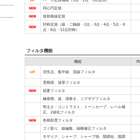
パース定規機能（1点・2点・3点透視）
同心円定規
放射曲線定規
対称定規（線・二軸線・2点・3点・4点・5点・6
点・8点・12点対称）
フィルタ機能
機能
M
消失点、集中線、流線フィルタ
雲模様、波形フィルタ
稲妻フィルタ
極座標、波、渦巻き、ジグザグフィルタ
明るさ・コントラスト、トーンカーブ、レベル補
正、2値化フィルタ
色相彩度フィルタ
ゴミ取り、線編集、線幅修正フィルタ
モザイク、シャープ、シャープ強、階調化、階調