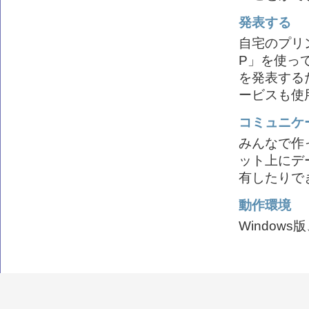
発表する
自宅のプリ
P」を使っ
を発表する
ービスも使
コミュニケ
みんなで作
ット上にデ
有したりで
動作環境
Windows