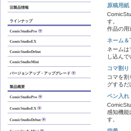
原稿用紙
旧製品情報
Comic
す。
ラインナップ
作品の用
ComicStudioPro
ネーム＆
ComicStudioEX
ネームは
ComicStudioDebut
し込んで
ComicStudioMini
コマ割り
バージョンアップ・アップグレード
コマを割
グするだ
製品概要
ペン入れ
ComicStudioPro
Comic
ComicStudioEX
感知機能
す。
ComicStudioDebut