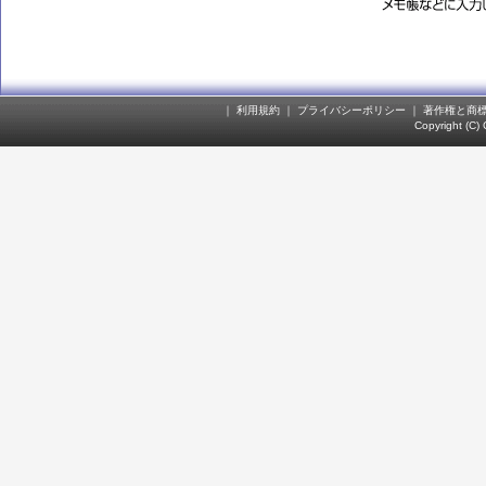
｜
利用規約
｜
プライバシーポリシー
｜
著作権と商
Copyright (C)