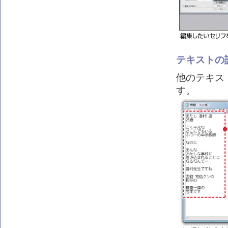
テキストの
他のテキス
す。