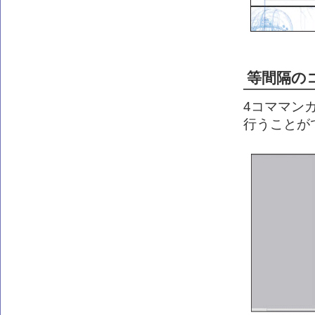
等間隔の
4コママン
行うことが