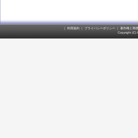
｜
利用規約
｜
プライバシーポリシー
｜
著作権と商
Copyright (C)