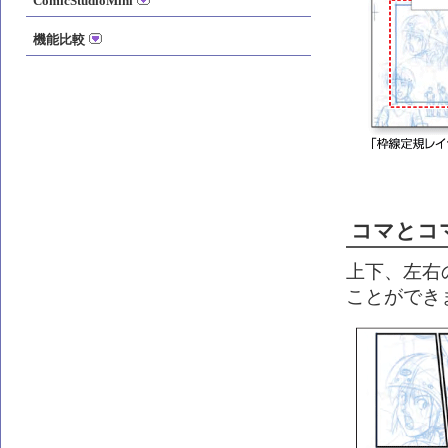
ComicStudioMini
機能比較
コマとコ
上下、左右
ことができ